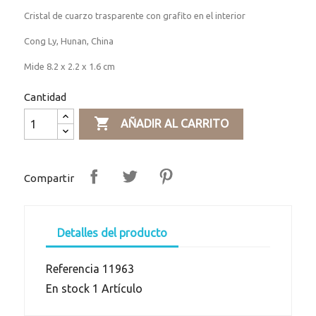
Cristal de cuarzo trasparente con grafito en el interior
Cong Ly, Hunan, China
Mide 8.2 x 2.2 x 1.6 cm
Cantidad

AÑADIR AL CARRITO
Compartir
Detalles del producto
Referencia
11963
En stock
1 Artículo