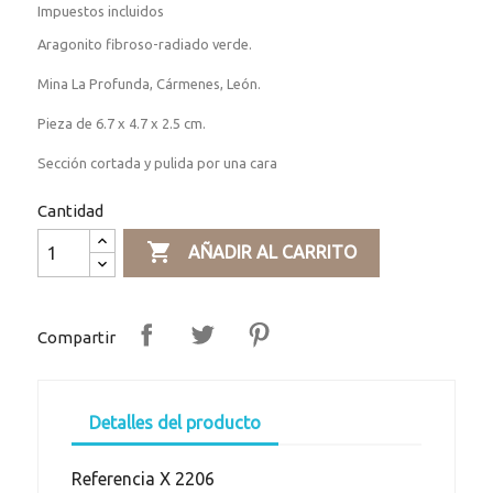
Impuestos incluidos
Aragonito fibroso-radiado verde.
Mina La Profunda, Cármenes, León.
Pieza de 6.7 x 4.7 x 2.5 cm.
Sección cortada y pulida por una cara
Cantidad

AÑADIR AL CARRITO
Compartir
Detalles del producto
Referencia
X 2206