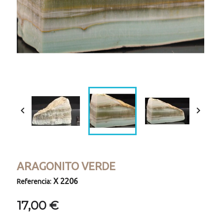


ARAGONITO VERDE
X 2206
Referencia:
17,00 €