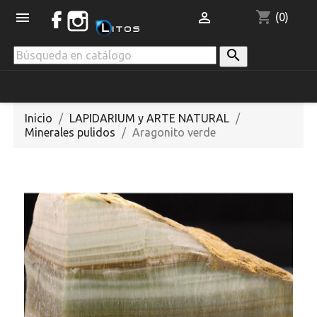
shopping_cart


(0)

Inicio
LAPIDARIUM y ARTE NATURAL
Minerales pulidos
Aragonito verde