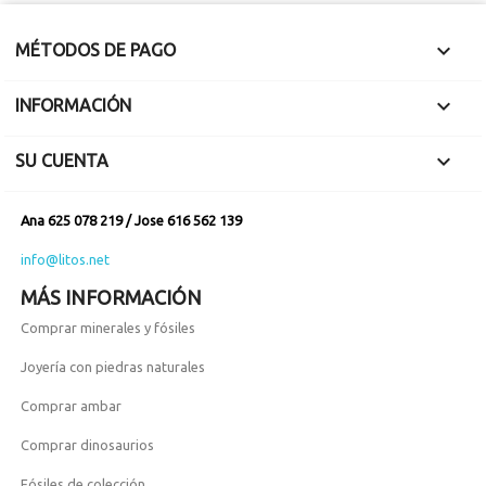

MÉTODOS DE PAGO

INFORMACIÓN

SU CUENTA
Ana 625 078 219 / Jose 616 562 139
info@litos.net
MÁS INFORMACIÓN
Comprar minerales y fósiles
Joyería con piedras naturales
Comprar ambar
Comprar dinosaurios
Fósiles de colección