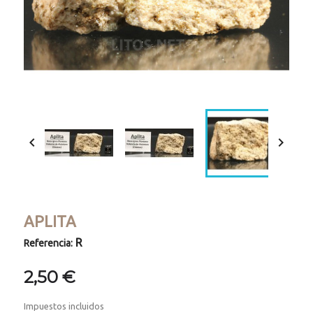


APLITA
R
Referencia:
2,50 €
Impuestos incluidos