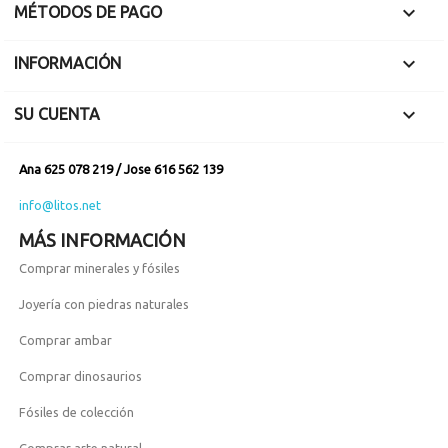

MÉTODOS DE PAGO

INFORMACIÓN

SU CUENTA
Ana 625 078 219 / Jose 616 562 139
info@litos.net
MÁS INFORMACIÓN
Comprar minerales y fósiles
Joyería con piedras naturales
Comprar ambar
Comprar dinosaurios
Fósiles de colección
Comprar arte natural