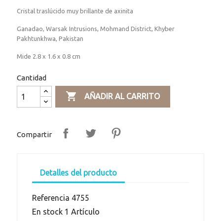
Cristal traslúcido muy brillante de axinita
Ganadao, Warsak Intrusions, Mohmand District, Khyber
Pakhtunkhwa, Pakistan
Mide 2.8 x 1.6 x 0.8 cm
Cantidad

AÑADIR AL CARRITO
Compartir
Detalles del producto
Referencia
4755
En stock
1 Artículo