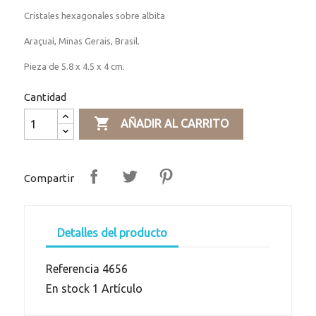
Cristales hexagonales sobre albita
Araçuaí, Minas Gerais, Brasil.
Pieza de 5.8 x 4.5 x 4 cm.
Cantidad

AÑADIR AL CARRITO
Compartir
Detalles del producto
Referencia
4656
En stock
1 Artículo