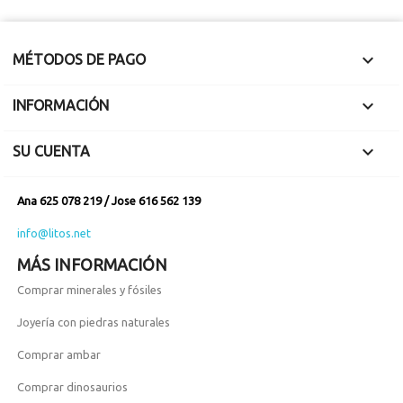

MÉTODOS DE PAGO

INFORMACIÓN

SU CUENTA
Ana 625 078 219 / Jose 616 562 139
info@litos.net
MÁS INFORMACIÓN
Comprar minerales y fósiles
Joyería con piedras naturales
Comprar ambar
Comprar dinosaurios