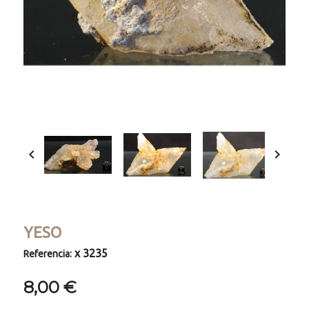


YESO
x 3235
Referencia:
8,00 €