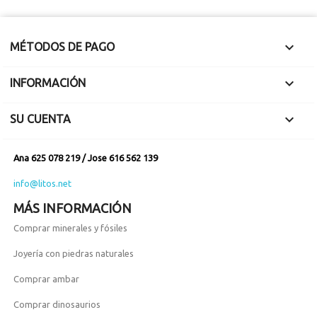

MÉTODOS DE PAGO

INFORMACIÓN

SU CUENTA
Ana 625 078 219 / Jose 616 562 139
info@litos.net
MÁS INFORMACIÓN
Comprar minerales y fósiles
Joyería con piedras naturales
Comprar ambar
Comprar dinosaurios