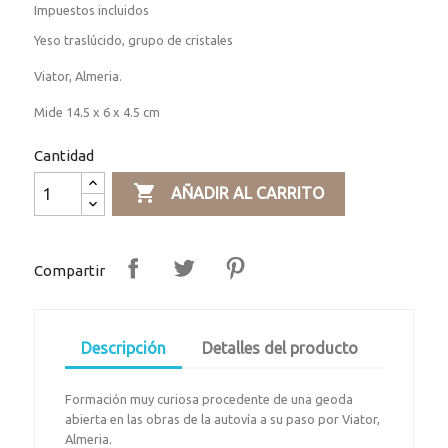
Impuestos incluidos
Yeso traslúcido, grupo de cristales
Viator, Almeria.
Mide 14.5 x 6 x 4.5 cm
Cantidad

AÑADIR AL CARRITO
Compartir
Descripción
Detalles del producto
Formación muy curiosa procedente de una geoda
abierta en las obras de la autovía a su paso por Viator,
Almeria.