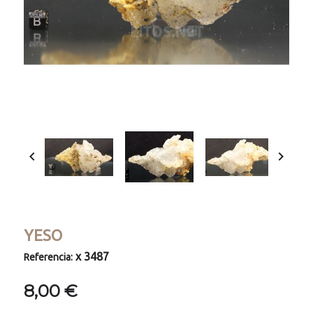


YESO
x 3487
Referencia:
8,00 €