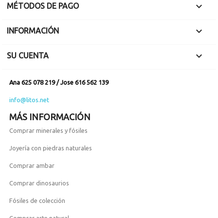

MÉTODOS DE PAGO

INFORMACIÓN

SU CUENTA
Ana 625 078 219 / Jose 616 562 139
info@litos.net
MÁS INFORMACIÓN
Comprar minerales y fósiles
Joyería con piedras naturales
Comprar ambar
Comprar dinosaurios
Fósiles de colección
Comprar arte natural