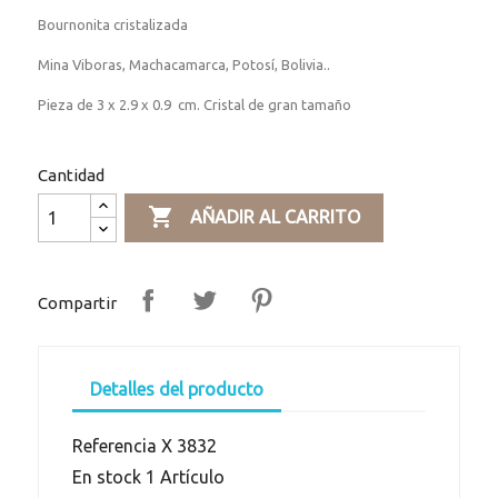
Bournonita cristalizada
Mina Viboras, Machacamarca, Potosí, Bolivia..
Pieza de 3 x 2.9 x 0.9 cm. Cristal de gran tamaño
Cantidad

AÑADIR AL CARRITO
Compartir
Detalles del producto
Referencia
X 3832
En stock
1 Artículo