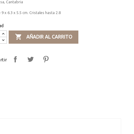
sa, Cantabria
 9 x 6.3 x 5.5 cm. Cristales hasta 2.8
ad

AÑADIR AL CARRITO
tir