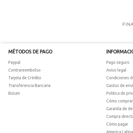
MÉTODOS DE PAGO
INFORMACI
Paypal
Pago seguro
Contrareembolso
Aviso legal
Tarjeta de Crédito
Condiciones d
Transferencia Bancaria
Gastos de env
Bizum
Politica de pri
Cómo comprar
Garantía de d
Compra direct
Cómo pagar
America Latina