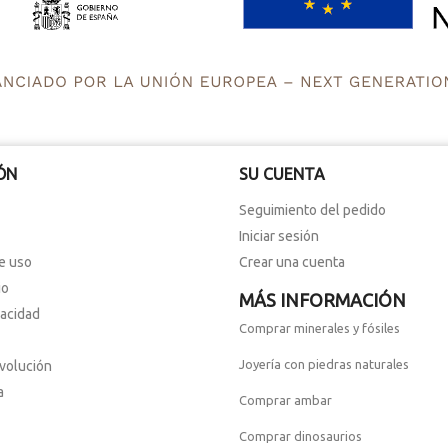
ÓN
SU CUENTA
Seguimiento del pedido
Iniciar sesión
e uso
Crear una cuenta
io
MÁS INFORMACIÓN
vacidad
Comprar minerales y fósiles
Joyería con piedras naturales
evolución
a
Comprar ambar
Comprar dinosaurios