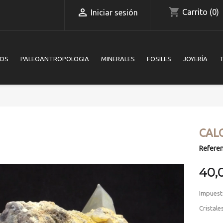
shopping_cart

Carrito
(0)
Iniciar sesión
IOS
PALEOANTROPOLOGIA
MINERALES
FOSILES
JOYERÍA
CAL
Referen
40,
Impuest
Cristale