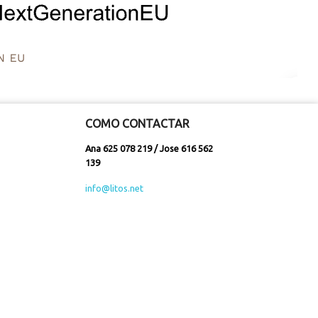
COMO CONTACTAR
Ana 625 078 219 / Jose 616 562
139
info@litos.net