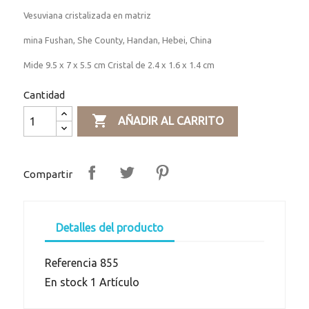
Vesuviana cristalizada en matriz
mina Fushan, She County, Handan, Hebei, China
Mide 9.5 x 7 x 5.5 cm Cristal de 2.4 x 1.6 x 1.4 cm
Cantidad

AÑADIR AL CARRITO
Compartir
Detalles del producto
Referencia
855
En stock
1 Artículo