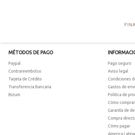
MÉTODOS DE PAGO
INFORMACI
Paypal
Pago seguro
Contrareembolso
Aviso legal
Tarjeta de Crédito
Condiciones d
Transferencia Bancaria
Gastos de env
Bizum
Politica de pri
Cómo comprar
Garantía de d
Compra direct
Cómo pagar
America Latina