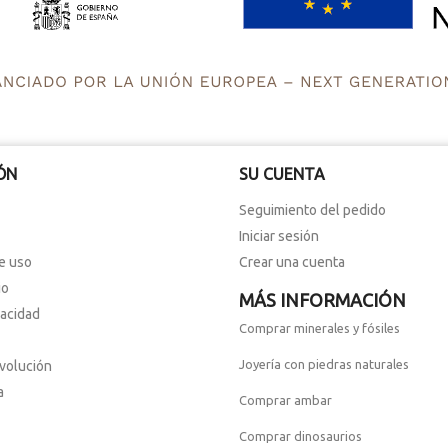
ÓN
SU CUENTA
Seguimiento del pedido
Iniciar sesión
e uso
Crear una cuenta
io
MÁS INFORMACIÓN
vacidad
Comprar minerales y fósiles
Joyería con piedras naturales
evolución
a
Comprar ambar
Comprar dinosaurios