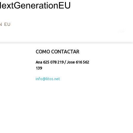
COMO CONTACTAR
Ana 625 078 219 / Jose 616 562
139
info@litos.net