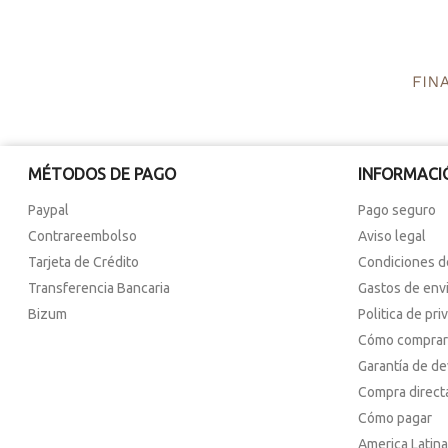
MÉTODOS DE PAGO
INFORMACI
Paypal
Pago seguro
Contrareembolso
Aviso legal
Tarjeta de Crédito
Condiciones d
Transferencia Bancaria
Gastos de env
Bizum
Politica de pri
Cómo comprar
Garantía de d
Compra direct
Cómo pagar
America Latina