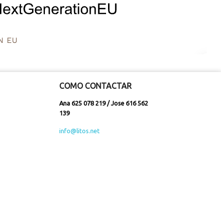
COMO CONTACTAR
Ana 625 078 219 / Jose 616 562
139
info@litos.net