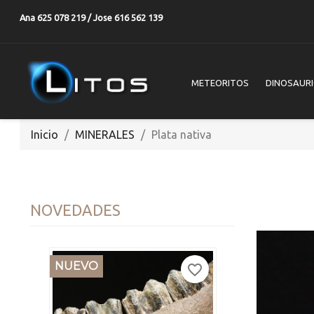
Ana 625 078 219 / Jose 616 562 139
METEORITOS
DINOSAUR
Inicio
MINERALES
Plata nativa
NOVEDADES
NUEVO
favorite_border