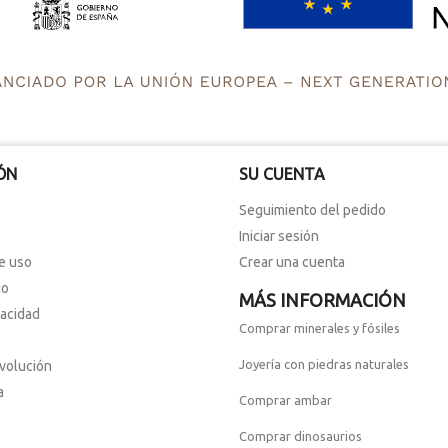
ÓN
SU CUENTA
Seguimiento del pedido
Iniciar sesión
e uso
Crear una cuenta
io
MÁS INFORMACIÓN
vacidad
Comprar minerales y fósiles
Joyería con piedras naturales
evolución
a
Comprar ambar
Comprar dinosaurios