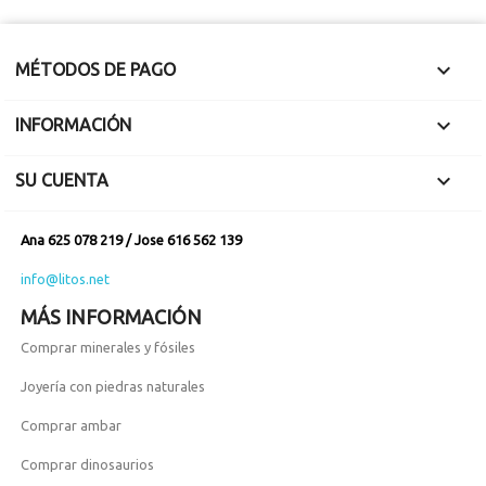

MÉTODOS DE PAGO

INFORMACIÓN

SU CUENTA
Ana 625 078 219 / Jose 616 562 139
info@litos.net
MÁS INFORMACIÓN
Comprar minerales y fósiles
Joyería con piedras naturales
Comprar ambar
Comprar dinosaurios