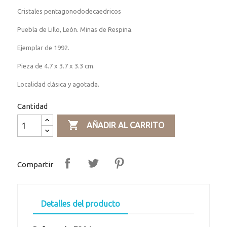
Cristales pentagonododecaedricos
Puebla de Lillo, León. Minas de Respina.
Ejemplar de 1992.
Pieza de 4.7 x 3.7 x 3.3 cm.
Localidad clásica y agotada.
Cantidad

AÑADIR AL CARRITO
Compartir
Detalles del producto