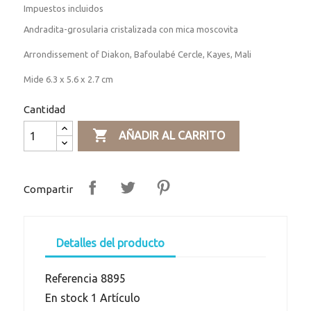
Impuestos incluidos
Andradita-grosularia cristalizada con mica moscovita
Arrondissement of Diakon, Bafoulabé Cercle, Kayes, Mali
Mide 6.3 x 5.6 x 2.7 cm
Cantidad

AÑADIR AL CARRITO
Compartir
Detalles del producto
Referencia
8895
En stock
1 Artículo