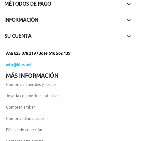

MÉTODOS DE PAGO

INFORMACIÓN

SU CUENTA
Ana 625 078 219 / Jose 616 562 139
info@litos.net
MÁS INFORMACIÓN
Comprar minerales y fósiles
Joyería con piedras naturales
Comprar ambar
Comprar dinosaurios
Fósiles de colección
Comprar arte natural