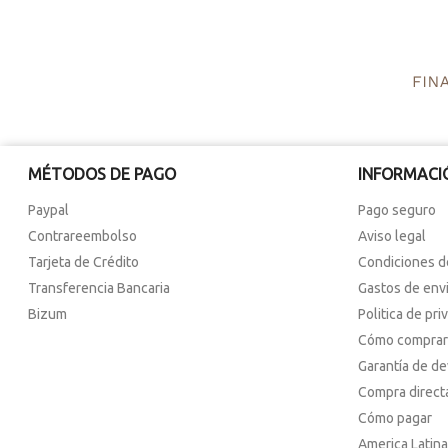
MÉTODOS DE PAGO
INFORMACI
Paypal
Pago seguro
Contrareembolso
Aviso legal
Tarjeta de Crédito
Condiciones d
Transferencia Bancaria
Gastos de env
Bizum
Politica de pri
Cómo comprar
Garantía de d
Compra direct
Cómo pagar
America Latina