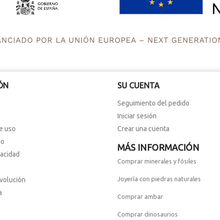
ÓN
SU CUENTA
Seguimiento del pedido
Iniciar sesión
e uso
Crear una cuenta
io
MÁS INFORMACIÓN
vacidad
Comprar minerales y fósiles
Joyería con piedras naturales
evolución
a
Comprar ambar
Comprar dinosaurios