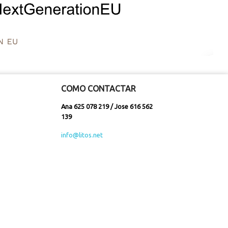
COMO CONTACTAR
Ana 625 078 219 / Jose 616 562
139
info@litos.net