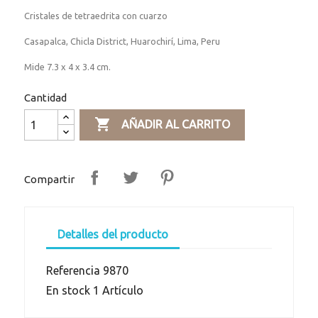
Cristales de tetraedrita con cuarzo
Casapalca, Chicla District, Huarochirí, Lima, Peru
Mide 7.3 x 4 x 3.4 cm.
Cantidad

AÑADIR AL CARRITO
Compartir
Detalles del producto
Referencia
9870
En stock
1 Artículo