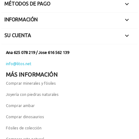

MÉTODOS DE PAGO

INFORMACIÓN

SU CUENTA
Ana 625 078 219 / Jose 616 562 139
info@litos.net
MÁS INFORMACIÓN
Comprar minerales y fósiles
Joyería con piedras naturales
Comprar ambar
Comprar dinosaurios
Fósiles de colección
Comprar arte natural