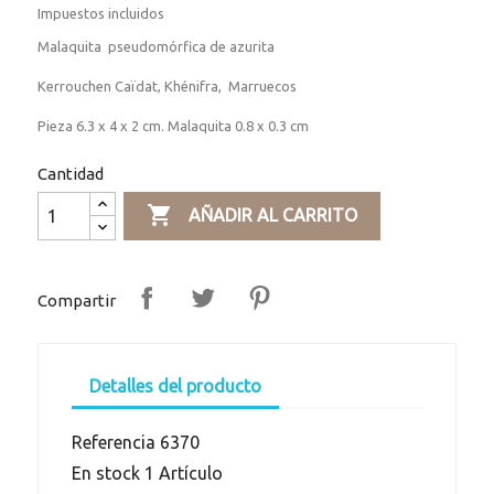
Impuestos incluidos
Malaquita pseudomórfica de azurita
Kerrouchen Caïdat, Khénifra, Marruecos
Pieza 6.3 x 4 x 2 cm. Malaquita 0.8 x 0.3 cm
Cantidad

AÑADIR AL CARRITO
Compartir
Detalles del producto
Referencia
6370
En stock
1 Artículo