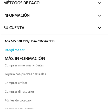

MÉTODOS DE PAGO

INFORMACIÓN

SU CUENTA
Ana 625 078 219 / Jose 616 562 139
info@litos.net
MÁS INFORMACIÓN
Comprar minerales y fósiles
Joyería con piedras naturales
Comprar ambar
Comprar dinosaurios
Fósiles de colección
Comprar arte natural