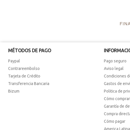
MÉTODOS DE PAGO
INFORMACI
Paypal
Pago seguro
Contrareembolso
Aviso legal
Tarjeta de Crédito
Condiciones d
Transferencia Bancaria
Gastos de env
Bizum
Politica de pri
Cómo comprar
Garantía de d
Compra direct
Cómo pagar
America Latina