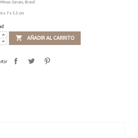
 Minas Gerais, Brasil
6 x 7 x 5.5 cm
ad

AÑADIR AL CARRITO
tir