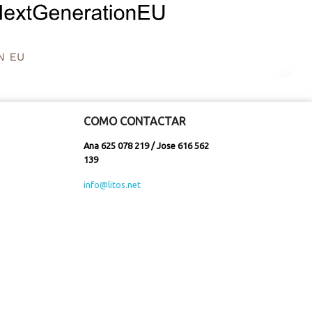
COMO CONTACTAR
Ana 625 078 219 / Jose 616 562
139
info@litos.net