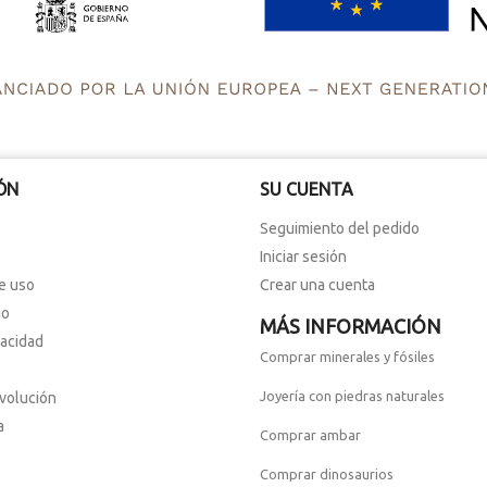
ÓN
SU CUENTA
Seguimiento del pedido
Iniciar sesión
e uso
Crear una cuenta
io
MÁS INFORMACIÓN
vacidad
Comprar minerales y fósiles
Joyería con piedras naturales
evolución
a
Comprar ambar
Comprar dinosaurios