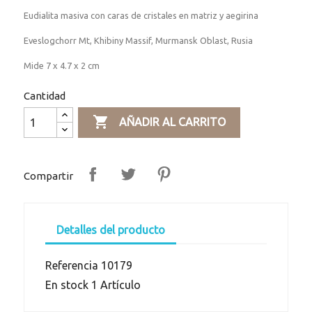
Eudialita masiva con caras de cristales en matriz y aegirina
Eveslogchorr Mt, Khibiny Massif, Murmansk Oblast, Rusia
Mide 7 x 4.7 x 2 cm
Cantidad

AÑADIR AL CARRITO
Compartir
Detalles del producto
Referencia
10179
En stock
1 Artículo