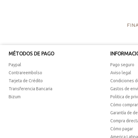
MÉTODOS DE PAGO
INFORMACI
Paypal
Pago seguro
Contrareembolso
Aviso legal
Tarjeta de Crédito
Condiciones d
Transferencia Bancaria
Gastos de env
Bizum
Politica de pri
Cómo comprar
Garantía de d
Compra direct
Cómo pagar
America Latina