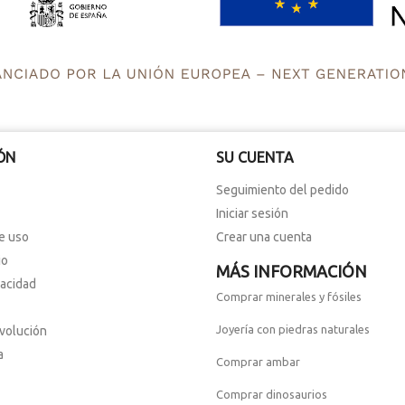
ÓN
SU CUENTA
Seguimiento del pedido
Iniciar sesión
e uso
Crear una cuenta
io
MÁS INFORMACIÓN
vacidad
Comprar minerales y fósiles
Joyería con piedras naturales
evolución
a
Comprar ambar
Comprar dinosaurios