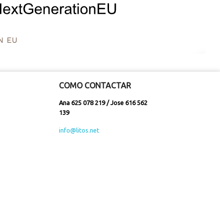
COMO CONTACTAR
Ana 625 078 219 / Jose 616 562
139
info@litos.net