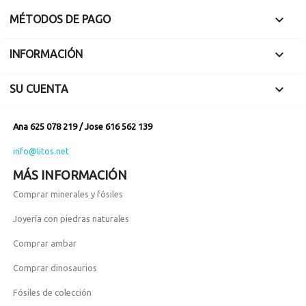

MÉTODOS DE PAGO

INFORMACIÓN

SU CUENTA
Ana 625 078 219 / Jose 616 562 139
info@litos.net
MÁS INFORMACIÓN
Comprar minerales y fósiles
Joyería con piedras naturales
Comprar ambar
Comprar dinosaurios
Fósiles de colección