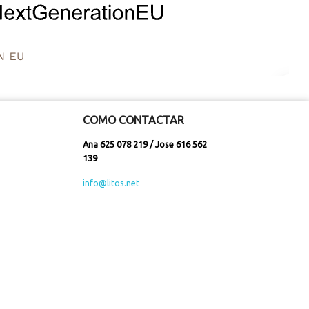
COMO CONTACTAR
Ana 625 078 219 / Jose 616 562
139
info@litos.net