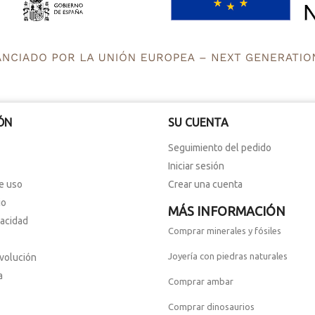
ÓN
SU CUENTA
Seguimiento del pedido
Iniciar sesión
e uso
Crear una cuenta
io
MÁS INFORMACIÓN
vacidad
Comprar minerales y fósiles
Joyería con piedras naturales
evolución
a
Comprar ambar
Comprar dinosaurios