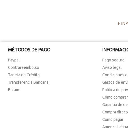
MÉTODOS DE PAGO
INFORMACI
Paypal
Pago seguro
Contrareembolso
Aviso legal
Tarjeta de Crédito
Condiciones d
Transferencia Bancaria
Gastos de env
Bizum
Politica de pri
Cómo comprar
Garantía de d
Compra direct
Cómo pagar
America Latina