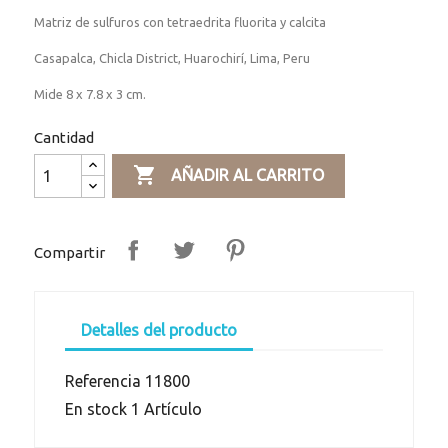
Matriz de sulfuros con tetraedrita fluorita y calcita
Casapalca, Chicla District, Huarochirí, Lima, Peru
Mide 8 x 7.8 x 3 cm.
Cantidad

AÑADIR AL CARRITO
Compartir
Detalles del producto
Referencia
11800
En stock
1 Artículo