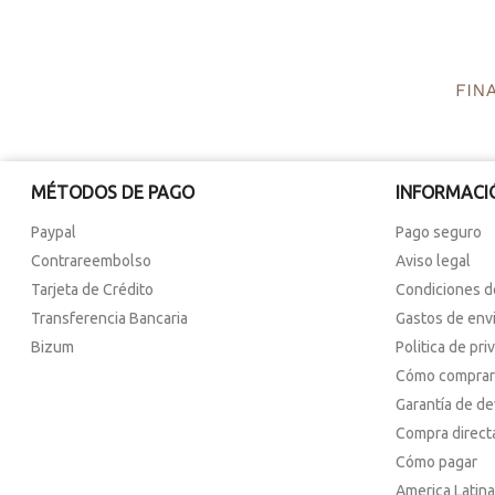
MÉTODOS DE PAGO
INFORMACI
Paypal
Pago seguro
Contrareembolso
Aviso legal
Tarjeta de Crédito
Condiciones d
Transferencia Bancaria
Gastos de env
Bizum
Politica de pri
Cómo comprar
Garantía de d
Compra direct
Cómo pagar
America Latina