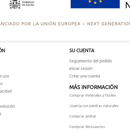
ÓN
SU CUENTA
Seguimiento del pedido
Iniciar sesión
e uso
Crear una cuenta
io
MÁS INFORMACIÓN
vacidad
Comprar minerales y fósiles
Joyería con piedras naturales
evolución
a
Comprar ambar
Comprar dinosaurios