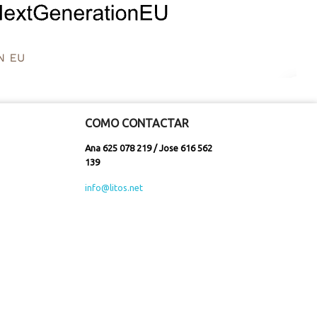
COMO CONTACTAR
Ana 625 078 219 / Jose 616 562
139
info@litos.net