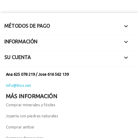
Ambar amarillo.
Cierre tipo tuerca.

MÉTODOS DE PAGO

INFORMACIÓN

SU CUENTA
Ana 625 078 219 / Jose 616 562 139
info@litos.net
MÁS INFORMACIÓN
Comprar minerales y fósiles
Joyería con piedras naturales
Comprar ambar
Comprar dinosaurios