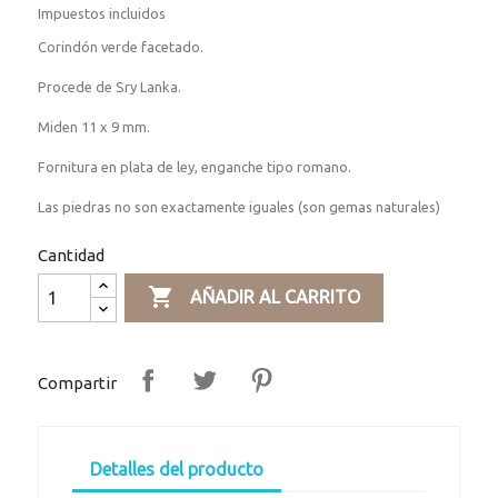
Impuestos incluidos
Corindón verde facetado.
Procede de Sry Lanka.
Miden 11 x 9 mm.
Fornitura en plata de ley, enganche tipo romano.
Las piedras no son exactamente iguales (son gemas naturales)
Cantidad

AÑADIR AL CARRITO
Compartir
Detalles del producto