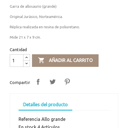
Garra de allosaurio (grande)
Original Jurásico, Norteamérica.
Réplica realizada en resina de poliuretano.
Mide 21 x 7 x 9 cm.
Cantidad

AÑADIR AL CARRITO
Compartir
Detalles del producto
Referencia
Allo grande
En stock
4 Artículos