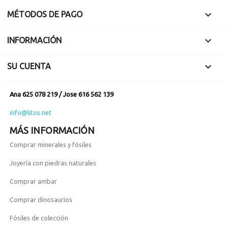
varios idiomas.

MÉTODOS DE PAGO

INFORMACIÓN

SU CUENTA
Ana 625 078 219 / Jose 616 562 139
info@litos.net
MÁS INFORMACIÓN
Comprar minerales y fósiles
Joyería con piedras naturales
Comprar ambar
Comprar dinosaurios
Fósiles de colección