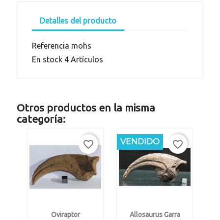
Detalles del producto
Referencia
mohs
En stock
4 Artículos
Otros productos en la misma
categoría:
VENDIDO
favorite_border
favorite_border
Oviraptor
Allosaurus Garra