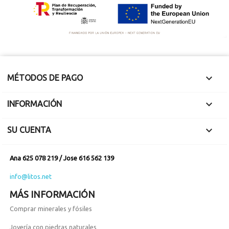

MÉTODOS DE PAGO

INFORMACIÓN

SU CUENTA
Ana 625 078 219 / Jose 616 562 139
info@litos.net
MÁS INFORMACIÓN
Comprar minerales y fósiles
Joyería con piedras naturales