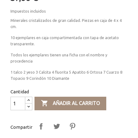
Impuestos incluidos
Minerales cristalizados de gran calidad. Piezas en caja de 4 x 4
cm.
10 ejemplares en caja compartimentada con tapa de acetato
transparente.
Todos los ejemplares tienen una ficha con el nombre y
procedencia
1 talco 2 yeso 3 Calcita 4 fluorita 5 Apatito 6 Ortosa 7 Cuarzo 8
Topacio 9 Corindón 10 Diamante
Cantidad

AÑADIR AL CARRITO
Compartir