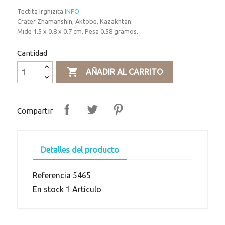
Tectita Irghizita
INFO
Crater Zhamanshin, Aktobe, Kazakhtan.
Mide 1.5 x 0.8 x 0.7 cm. Pesa 0.58 gramos.
Cantidad

AÑADIR AL CARRITO
Compartir
Detalles del producto
Referencia
5465
En stock
1 Artículo