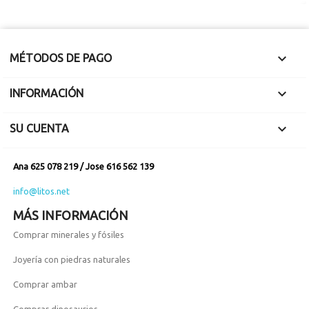

MÉTODOS DE PAGO

INFORMACIÓN

SU CUENTA
Ana 625 078 219 / Jose 616 562 139
info@litos.net
MÁS INFORMACIÓN
Comprar minerales y fósiles
Joyería con piedras naturales
Comprar ambar
Comprar dinosaurios