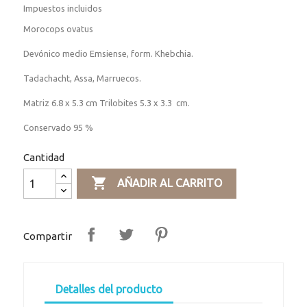
Impuestos incluidos
Morocops ovatus
Devónico medio Emsiense, form. Khebchia.
Tadachacht, Assa, Marruecos.
Matriz 6.8 x 5.3 cm Trilobites 5.3 x 3.3 cm.
Conservado 95 %
Cantidad

AÑADIR AL CARRITO
Compartir
Detalles del producto