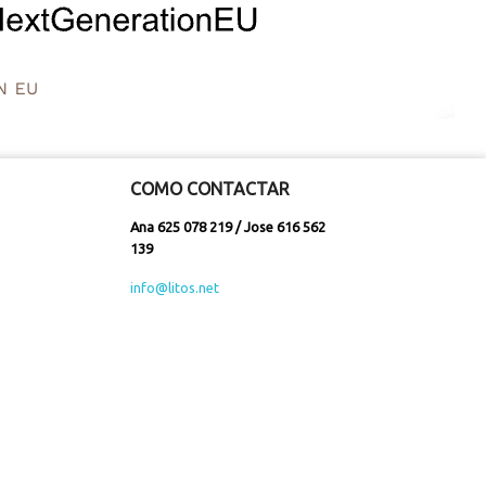
COMO CONTACTAR
Ana 625 078 219 / Jose 616 562
139
info@litos.net