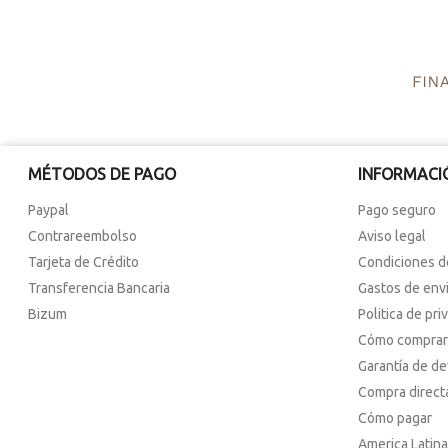
MÉTODOS DE PAGO
INFORMACI
Paypal
Pago seguro
Contrareembolso
Aviso legal
Tarjeta de Crédito
Condiciones d
Transferencia Bancaria
Gastos de env
Bizum
Politica de pri
Cómo comprar
Garantía de d
Compra direct
Cómo pagar
America Latina