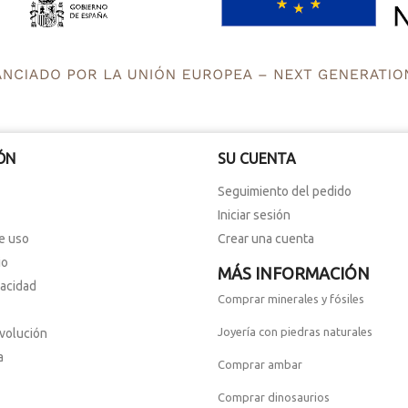
ÓN
SU CUENTA
Seguimiento del pedido
Iniciar sesión
e uso
Crear una cuenta
io
MÁS INFORMACIÓN
vacidad
Comprar minerales y fósiles
Joyería con piedras naturales
evolución
a
Comprar ambar
Comprar dinosaurios