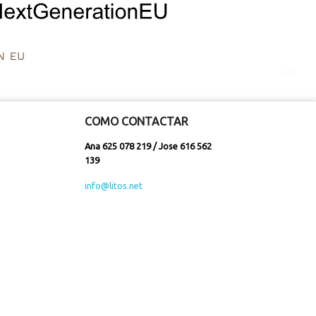
COMO CONTACTAR
Ana 625 078 219 / Jose 616 562
139
info@litos.net