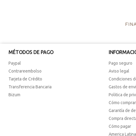
MÉTODOS DE PAGO
INFORMACI
Paypal
Pago seguro
Contrareembolso
Aviso legal
Tarjeta de Crédito
Condiciones d
Transferencia Bancaria
Gastos de env
Bizum
Politica de pri
Cómo comprar
Garantía de d
Compra direct
Cómo pagar
America Latina