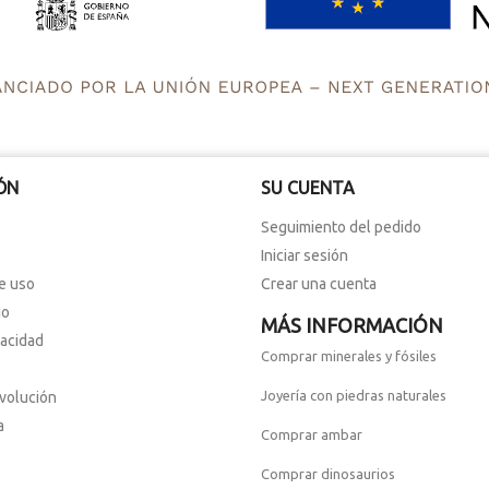
ÓN
SU CUENTA
Seguimiento del pedido
Iniciar sesión
e uso
Crear una cuenta
io
MÁS INFORMACIÓN
vacidad
Comprar minerales y fósiles
Joyería con piedras naturales
evolución
a
Comprar ambar
Comprar dinosaurios