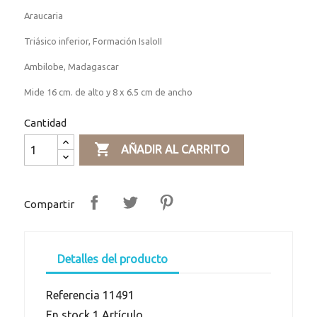
Araucaria
Triásico inferior, Formación IsaloII
Ambilobe, Madagascar
Mide 16 cm. de alto y 8 x 6.5 cm de ancho
Cantidad

AÑADIR AL CARRITO
Compartir
Detalles del producto
Referencia
11491
En stock
1 Artículo