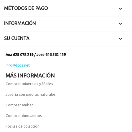

MÉTODOS DE PAGO

INFORMACIÓN

SU CUENTA
Ana 625 078 219 / Jose 616 562 139
info@litos.net
MÁS INFORMACIÓN
Comprar minerales y fósiles
Joyería con piedras naturales
Comprar ambar
Comprar dinosaurios
Fósiles de colección