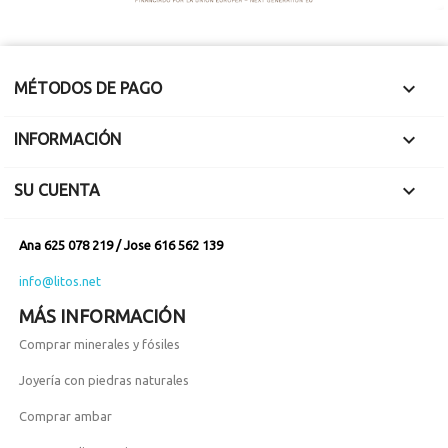

MÉTODOS DE PAGO

INFORMACIÓN

SU CUENTA
Ana 625 078 219 / Jose 616 562 139
info@litos.net
MÁS INFORMACIÓN
Comprar minerales y fósiles
Joyería con piedras naturales
Comprar ambar