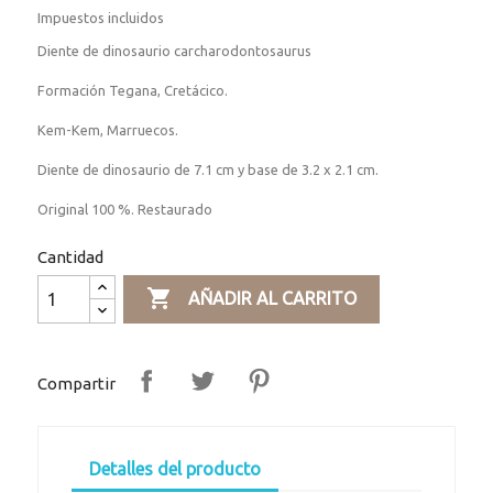
Impuestos incluidos
Diente de dinosaurio carcharodontosaurus
Formación Tegana, Cretácico.
Kem-Kem, Marruecos.
Diente de dinosaurio de 7.1 cm y base de 3.2 x 2.1 cm.
Original 100 %. Restaurado
Cantidad

AÑADIR AL CARRITO
Compartir
Detalles del producto