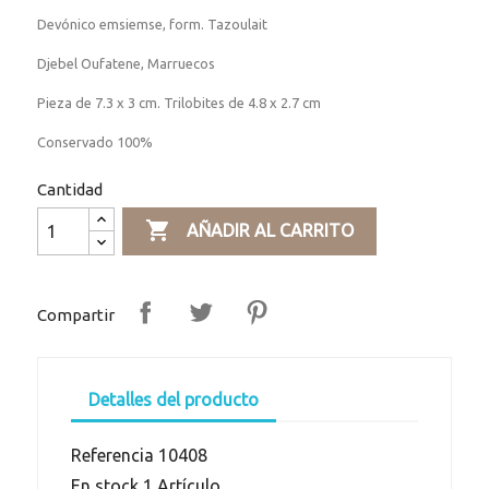
Devónico emsiemse, form. Tazoulait
Djebel Oufatene, Marruecos
Pieza de 7.3 x 3 cm. Trilobites de 4.8 x 2.7 cm
Conservado 100%
Cantidad

AÑADIR AL CARRITO
Compartir
Detalles del producto
Referencia
10408
En stock
1 Artículo