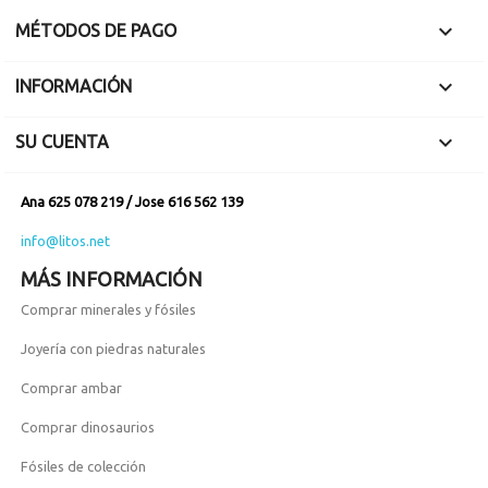

MÉTODOS DE PAGO

INFORMACIÓN

SU CUENTA
Ana 625 078 219 / Jose 616 562 139
info@litos.net
MÁS INFORMACIÓN
Comprar minerales y fósiles
Joyería con piedras naturales
Comprar ambar
Comprar dinosaurios
Fósiles de colección