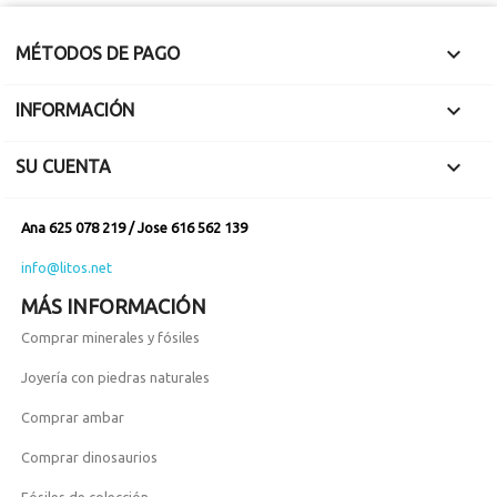

MÉTODOS DE PAGO

INFORMACIÓN

SU CUENTA
Ana 625 078 219 / Jose 616 562 139
info@litos.net
MÁS INFORMACIÓN
Comprar minerales y fósiles
Joyería con piedras naturales
Comprar ambar
Comprar dinosaurios
Fósiles de colección