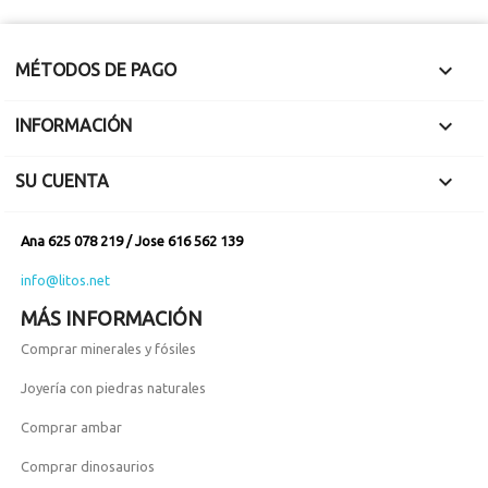

MÉTODOS DE PAGO

INFORMACIÓN

SU CUENTA
Ana 625 078 219 / Jose 616 562 139
info@litos.net
MÁS INFORMACIÓN
Comprar minerales y fósiles
Joyería con piedras naturales
Comprar ambar
Comprar dinosaurios