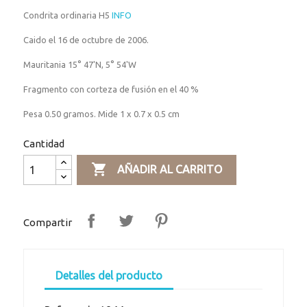
Condrita ordinaria H5
INFO
Caido el 16 de octubre de 2006.
Mauritania 15° 47'N, 5° 54'W
Fragmento con corteza de fusión en el 40 %
Pesa 0.50 gramos. Mide 1 x 0.7 x 0.5 cm
Cantidad

AÑADIR AL CARRITO
Compartir
Detalles del producto