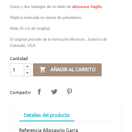
Garra y dos falanges de un dedo de
allosaurus fragilis.
Réplica realizada en resina de poliuretano
Mide 15 cm de longitud.
El original procede de la formación Morrison, Jurásico de
Colorado, USA.
Cantidad

AÑADIR AL CARRITO
Compartir
Detalles del producto
Referencia
Allosaurio Garra