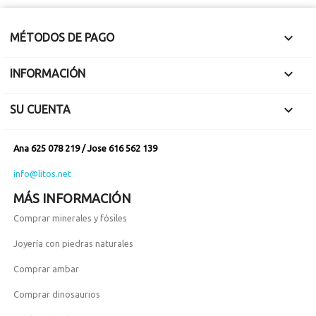

MÉTODOS DE PAGO

INFORMACIÓN

SU CUENTA
Ana 625 078 219 / Jose 616 562 139
info@litos.net
MÁS INFORMACIÓN
Comprar minerales y fósiles
Joyería con piedras naturales
Comprar ambar
Comprar dinosaurios