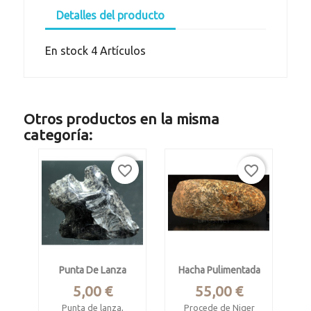
Detalles del producto
En stock
4 Artículos
Otros productos en la misma
categoría:
favorite_border
favorite_border
Punta De Lanza
Hacha Pulimentada
Precio
Precio
5,00 €
55,00 €
Punta de lanza,
Procede de Niger