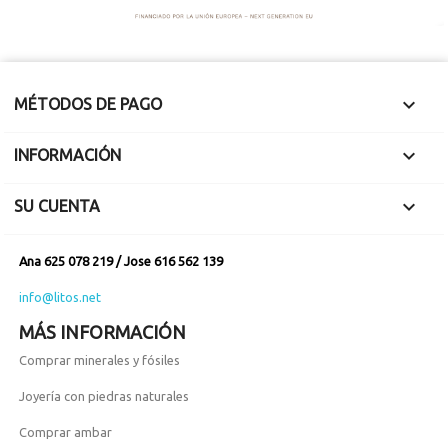

MÉTODOS DE PAGO

INFORMACIÓN

SU CUENTA
Ana 625 078 219 / Jose 616 562 139
info@litos.net
MÁS INFORMACIÓN
Comprar minerales y fósiles
Joyería con piedras naturales
Comprar ambar