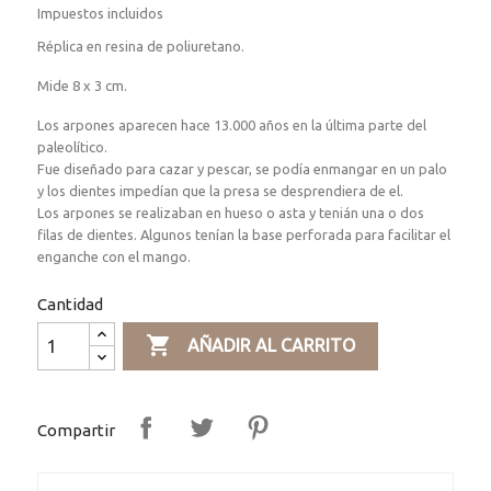
Impuestos incluidos
Réplica en resina de poliuretano.
Mide 8 x 3 cm.
Los arpones aparecen hace 13.000 años en la última parte del
paleolítico.
Fue diseñado para cazar y pescar, se podía enmangar en un palo
y los dientes impedían que la presa se desprendiera de el.
Los arpones se realizaban en hueso o asta y tenián una o dos
filas de dientes. Algunos tenían la base perforada para facilitar el
enganche con el mango.
Cantidad

AÑADIR AL CARRITO
Compartir