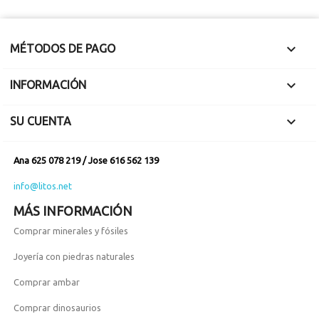

MÉTODOS DE PAGO

INFORMACIÓN

SU CUENTA
Ana 625 078 219 / Jose 616 562 139
info@litos.net
MÁS INFORMACIÓN
Comprar minerales y fósiles
Joyería con piedras naturales
Comprar ambar
Comprar dinosaurios