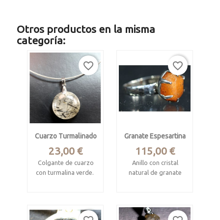
Otros productos en la misma
categoría:
favorite_border
favorite_border
Cuarzo Turmalinado
Granate Espesartina
Precio
Precio
23,00 €
115,00 €
Colgante de cuarzo
Anillo con cristal
con turmalina verde.
natural de granate
variedad
Cabujón circular.
espesartina
Procede de Brasil.
Navegadora claim,
Conselheiro Pena,