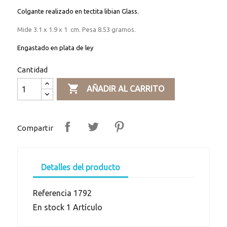
Colgante realizado en tectita
libian Glass.
Mide 3.1 x 1.9 x 1 cm. Pesa 8.53 gramos.
Engastado en plata de ley
Cantidad

AÑADIR AL CARRITO
Compartir
Detalles del producto
Referencia
1792
En stock
1 Artículo