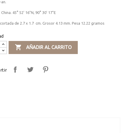
-an.
, China. 45° 52' 16"N, 90° 30' 17"E
 cortada de 2.7 x 1.7 cm. Grosor 4.13 mm. Pesa 12.22 gramos
ad

AÑADIR AL CARRITO
tir