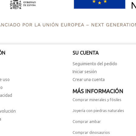
ÓN
SU CUENTA
Seguimiento del pedido
Iniciar sesión
e uso
Crear una cuenta
io
MÁS INFORMACIÓN
vacidad
Comprar minerales y fósiles
Joyería con piedras naturales
evolución
a
Comprar ambar
Comprar dinosaurios