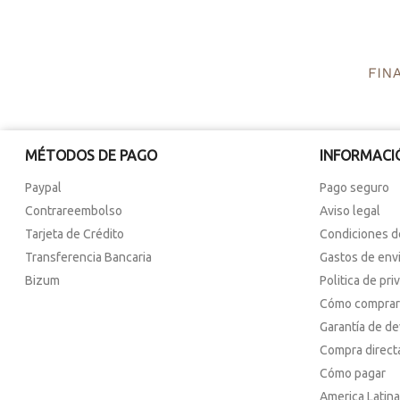
MÉTODOS DE PAGO
INFORMACI
Paypal
Pago seguro
Contrareembolso
Aviso legal
Tarjeta de Crédito
Condiciones d
Transferencia Bancaria
Gastos de env
Bizum
Politica de pri
Cómo comprar
Garantía de d
Compra direct
Cómo pagar
America Latina