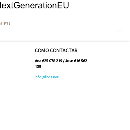
COMO CONTACTAR
Ana 625 078 219 / Jose 616 562
139
info@litos.net