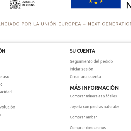
ÓN
SU CUENTA
Seguimiento del pedido
Iniciar sesión
e uso
Crear una cuenta
io
MÁS INFORMACIÓN
vacidad
Comprar minerales y fósiles
Joyería con piedras naturales
evolución
a
Comprar ambar
Comprar dinosaurios