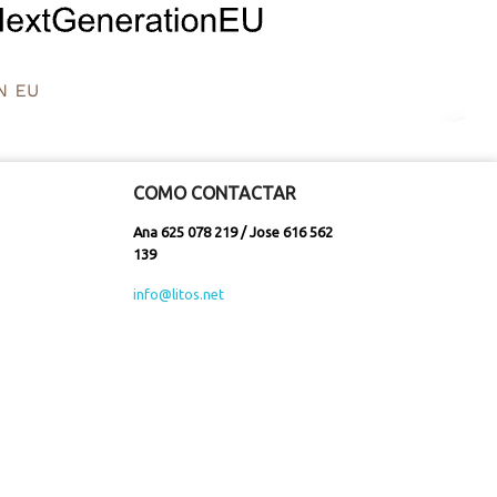
COMO CONTACTAR
Ana 625 078 219 / Jose 616 562
139
info@litos.net