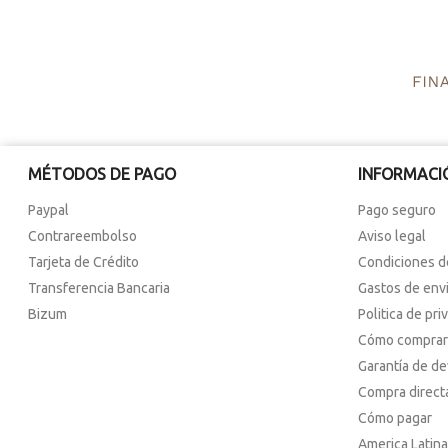
MÉTODOS DE PAGO
INFORMACI
Paypal
Pago seguro
Contrareembolso
Aviso legal
Tarjeta de Crédito
Condiciones d
Transferencia Bancaria
Gastos de env
Bizum
Politica de pri
Cómo comprar
Garantía de d
Compra direct
Cómo pagar
America Latina