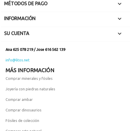

MÉTODOS DE PAGO

INFORMACIÓN

SU CUENTA
Ana 625 078 219 / Jose 616 562 139
info@litos.net
MÁS INFORMACIÓN
Comprar minerales y fósiles
Joyería con piedras naturales
Comprar ambar
Comprar dinosaurios
Fósiles de colección
Comprar arte natural