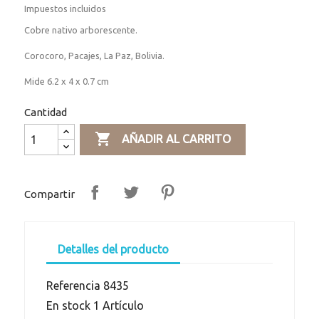
Impuestos incluidos
Cobre nativo arborescente.
Corocoro, Pacajes, La Paz, Bolivia.
Mide 6.2 x 4 x 0.7 cm
Cantidad

AÑADIR AL CARRITO
Compartir
Detalles del producto
Referencia
8435
En stock
1 Artículo