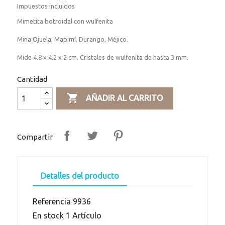
Impuestos incluidos
Mimetita botroidal con wulfenita
Mina Ojuela, Mapimí, Durango, Méjico.
Mide 4.8 x 4.2 x 2 cm. Cristales de wulfenita de hasta 3 mm.
Cantidad

AÑADIR AL CARRITO
Compartir
Detalles del producto
Referencia
9936
En stock
1 Artículo