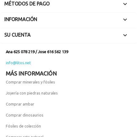
Espectacular brillo.

MÉTODOS DE PAGO
Pieza muy estética.

INFORMACIÓN

SU CUENTA
Ana 625 078 219 / Jose 616 562 139
info@litos.net
MÁS INFORMACIÓN
Comprar minerales y fósiles
Joyería con piedras naturales
Comprar ambar
Comprar dinosaurios
Fósiles de colección
Comprar arte natural