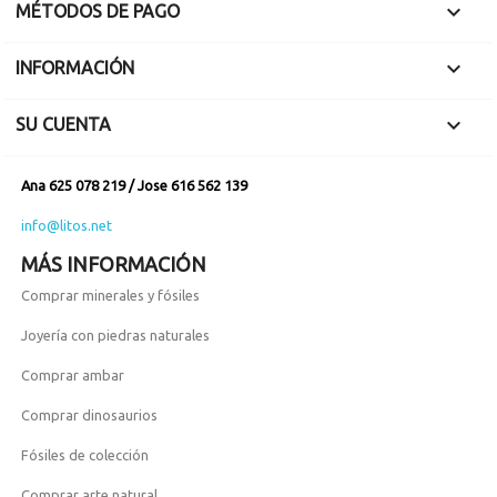

MÉTODOS DE PAGO

INFORMACIÓN

SU CUENTA
Ana 625 078 219 / Jose 616 562 139
info@litos.net
MÁS INFORMACIÓN
Comprar minerales y fósiles
Joyería con piedras naturales
Comprar ambar
Comprar dinosaurios
Fósiles de colección
Comprar arte natural