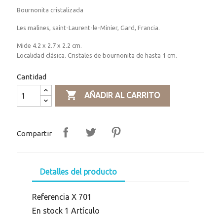
Bournonita cristalizada
Les malines, saint-Laurent-le-Minier, Gard, Francia.
Mide 4.2 x 2.7 x 2.2 cm.
Localidad clásica. Cristales de bournonita de hasta 1 cm.
Cantidad

AÑADIR AL CARRITO
Compartir
Detalles del producto
Referencia
X 701
En stock
1 Artículo