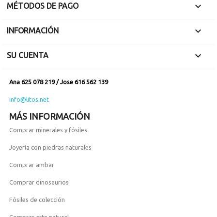

MÉTODOS DE PAGO

INFORMACIÓN

SU CUENTA
Ana 625 078 219 / Jose 616 562 139
info@litos.net
MÁS INFORMACIÓN
Comprar minerales y fósiles
Joyería con piedras naturales
Comprar ambar
Comprar dinosaurios
Fósiles de colección
Comprar arte natural