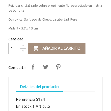
Rejalgar cristalizado sobre oropimente fibrosoradiado en matriz
de baritina
Quiruvilca, Santiago de Chuco, La Libertad, Perú
Mide 9 x 5.7 x 1.5 cm
Cantidad

AÑADIR AL CARRITO
Compartir
Detalles del producto
Referencia
5184
En stock
1 Artículo