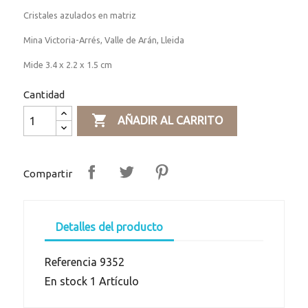
Cristales azulados en matriz
Mina Victoria-Arrés, Valle de Arán, Lleida
Mide 3.4 x 2.2 x 1.5 cm
Cantidad

AÑADIR AL CARRITO
Compartir
Detalles del producto
Referencia
9352
En stock
1 Artículo