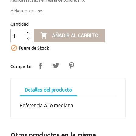
Réplica realizada en resina de poliuretano.
Mide 20 x 7 x 5 cm.
Cantidad

AÑADIR AL CARRITO

Fuera de Stock
Compartir
Detalles del producto
Referencia
Allo mediana
Otros productos en la misma