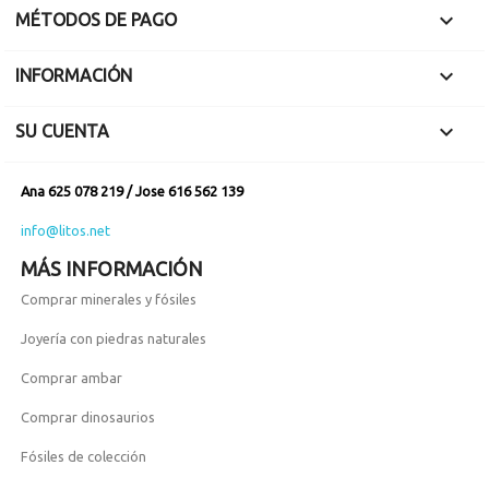

MÉTODOS DE PAGO

INFORMACIÓN

SU CUENTA
Ana 625 078 219 / Jose 616 562 139
info@litos.net
MÁS INFORMACIÓN
Comprar minerales y fósiles
Joyería con piedras naturales
Comprar ambar
Comprar dinosaurios
Fósiles de colección